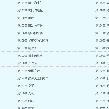
第144章 新一和小兰
第145章
第147章 询问与追忆
第148章 
第150章 险境
第151章 
第153章 限制与突破
第154章 
第156章 致命的平衡
第157章 
第159章 星野空的制空圈
第160章
第162章 剧变！
第163章 
第165章 博士的故事
第166章
第168章 六年后
第169章 
第171章 兔国之行
第172章
第174章 媒体大王的遗产
第175章 
第177章 交手
第178章 
第180章 真相
第181章 
第183章 激怒
第184章 
第186章 落幕
第187章