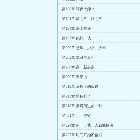
第188章 环保大师？
第191章 动之气！静之气！
第194章 深山古堡
第197章 妈妈一伙
第200章 悬崖、少女、少年
第203章 隐藏的真相
第206章 高一新起点
第209章 天部山
第212章 草原上的痕迹
第215章 阿伟死了
第218章 擦肩而过的一瞥
第221章 小兰夺冠
第224章 新一：我一人就能解决
第227章 时间开始不值钱