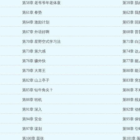
第58章 老爷爷年老体衰
第59章 
第61章 拳势
第62章 
第64章 激励计划
第65章 回
第67章 外语好啊
第68章 
第70章 星野空式学习法
第71章 
第73章 第六感
第74章 
第76章 赚外快
第77章 
第79章 大胃王
第80章 
第82章 山上亭子
第83章 
第85章 钻牛角尖？
第86章 不
第88章 转机
第89章 线
第91章 深入
第92章 动
第94章 安全
第95章 保
第97章 谋划
第98章 引
第100章 嚣张
第101章 