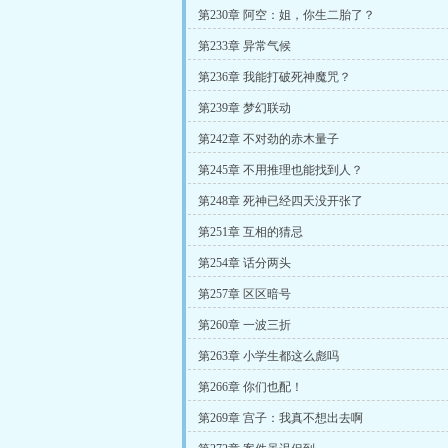
第230章 阿空：姐，你生二胎了？
第233章 异常气候
第236章 我能打破死神魔咒？
第239章 梦幻联动
第242章 不对劲的赤木量子
第245章 不用推理也能找到人？
第248章 死神已经四天没开张了
第251章 互相的猜忌
第254章 话分两头
第257章 区区暗号
第260章 一波三折
第263章 小学生都这么彪吗
第266章 你们也配！
第269章 宫子：我真不想出去啊