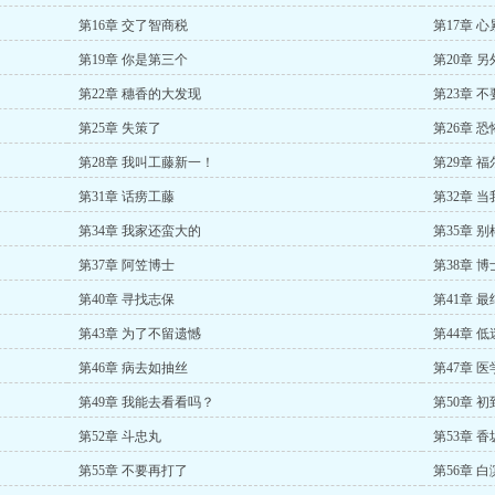
第16章 交了智商税
第17章 
第19章 你是第三个
第20章 
第22章 穗香的大发现
第23章 
第25章 失策了
第26章 恐
第28章 我叫工藤新一！
第29章 
第31章 话痨工藤
第32章 
第34章 我家还蛮大的
第35章 
第37章 阿笠博士
第38章 
第40章 寻找志保
第41章 
第43章 为了不留遗憾
第44章 
第46章 病去如抽丝
第47章 
第49章 我能去看看吗？
第50章 
第52章 斗忠丸
第53章 
第55章 不要再打了
第56章 