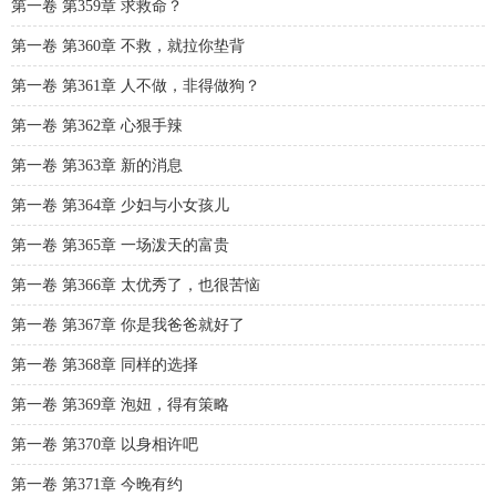
第一卷 第359章 求救命？
第一卷 第360章 不救，就拉你垫背
第一卷 第361章 人不做，非得做狗？
第一卷 第362章 心狠手辣
第一卷 第363章 新的消息
第一卷 第364章 少妇与小女孩儿
第一卷 第365章 一场泼天的富贵
第一卷 第366章 太优秀了，也很苦恼
第一卷 第367章 你是我爸爸就好了
第一卷 第368章 同样的选择
第一卷 第369章 泡妞，得有策略
第一卷 第370章 以身相许吧
第一卷 第371章 今晚有约