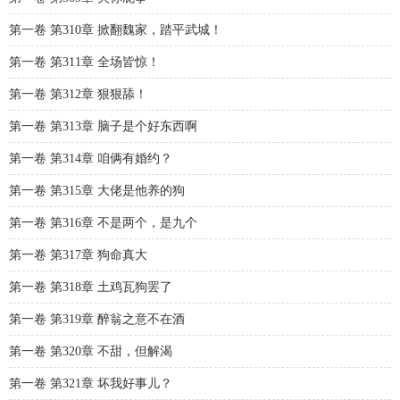
第一卷 第310章 掀翻魏家，踏平武城！
第一卷 第311章 全场皆惊！
第一卷 第312章 狠狠舔！
第一卷 第313章 脑子是个好东西啊
第一卷 第314章 咱俩有婚约？
第一卷 第315章 大佬是他养的狗
第一卷 第316章 不是两个，是九个
第一卷 第317章 狗命真大
第一卷 第318章 土鸡瓦狗罢了
第一卷 第319章 醉翁之意不在酒
第一卷 第320章 不甜，但解渴
第一卷 第321章 坏我好事儿？