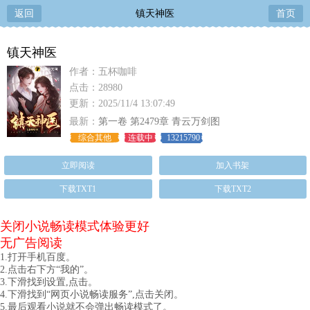
返回
镇天神医
首页
镇天神医
作者：五杯咖啡
点击：28980
更新：2025/11/4 13:07:49
最新：
第一卷 第2479章 青云万剑图
综合其他
连载中
13215790
立即阅读
加入书架
下载TXT1
下载TXT2
关闭小说畅读模式体验更好
无广告阅读
1.打开手机百度。
2.点击右下方“我的”。
3.下滑找到设置,点击。
4.下滑找到“网页小说畅读服务”,点击关闭。
5.最后观看小说就不会弹出畅读模式了。