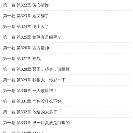
第一卷 第322章 芳心暗许
第一卷 第323章 她又醉了
第一卷 第324章 飞上天了
第一卷 第325章 她俩真是闺蜜？
第一卷 第326章 西方诸神
第一卷 第327章 神战
第一卷 第328章 冥王：很爽，请继续
第一卷 第329章 我很大，你忍一下
第一卷 第330章 一人败诸神！
第一卷 第331章 当狗没什么不好
第一卷 第332章 他给的太多了
第一卷 第333章 没一口灵液是白喝的