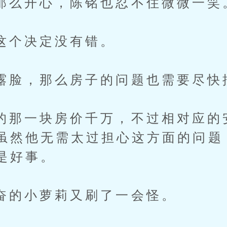
开心，陈铭也忍不住微微一笑
决定没有错。
，那么房子的问题也需要尽快
一块房价千万，不过相对应的
虽然他无需太过担心这方面的问题
是好事。
小萝莉又刷了一会怪。