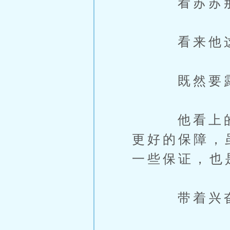
看苏苏那么
看来他这个
既然要露脸
他看上的那
更好的保障，
一些保证，也
带着兴奋的