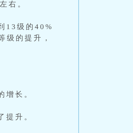
左右。
3级的40%
等级的提升，
的增长。
了提升。