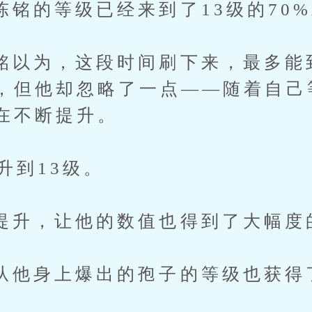
等级已经来到了13级的70%
，这段时间刷下来，最多能到1
，但他却忽略了一点——随着自己
在不断提升。
到13级。
，让他的数值也得到了大幅度
身上爆出的孢子的等级也获得