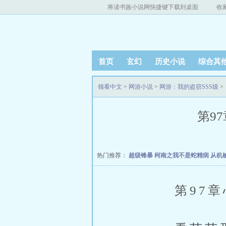
将读书族小说网快捷键下载到桌面
收
首页
玄幻
历史小说
综合其
领看中文
>
网游小说
>
网游：我的盗窃SSS级
>
第97
热门推荐：
超级锋暴
柯南之我不是蛇精病
从机
第97章心