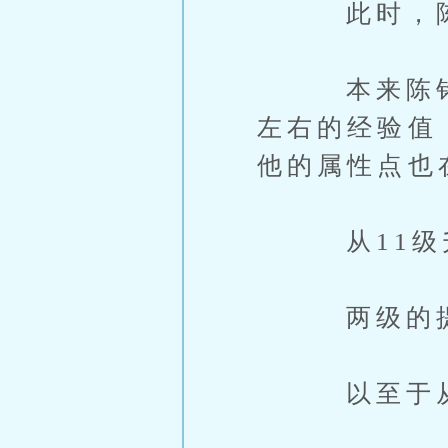
此时，陈铭的
本来陈铭以为
左右的经验值
他的属性点也
从11级升
两级的提升
以至于从他