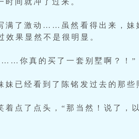
间就冲了过来。
了激动……虽然看得出来，妹
过效果显然不是很明显。
…你真的买了一套别墅啊？！”
已经看到了陈铭发过去的那些
点了点头，“那当然！说了，以