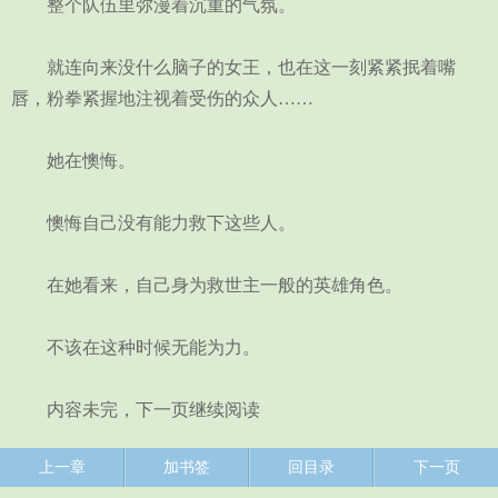
整个队伍里弥漫着沉重的气氛。
就连向来没什么脑子的女王，也在这一刻紧紧抿着嘴
唇，粉拳紧握地注视着受伤的众人……
她在懊悔。
懊悔自己没有能力救下这些人。
在她看来，自己身为救世主一般的英雄角色。
不该在这种时候无能为力。
内容未完，下一页继续阅读
上一章
加书签
回目录
下一页