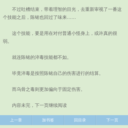
不过吐槽结束，带着理智的目光，去重新审视了一番这
个技能之后，陈铭也回过了味来……
这个技能，要是用在对付普通小怪身上，或许真的很
弱。
就连陈铭的淬毒技能都不如。
毕竟淬毒是按照陈铭自己的伤害进行的结算。
而乌骨之毒则更加偏向于固定伤害。
内容未完，下一页继续阅读
上一章
加书签
回目录
下一页