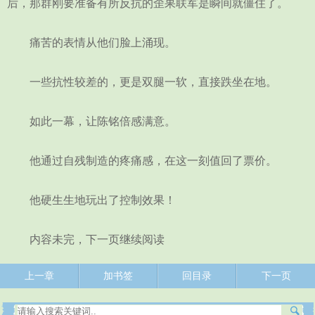
后，那群刚要准备有所反抗的歪果联军是瞬间就僵住了。
痛苦的表情从他们脸上涌现。
一些抗性较差的，更是双腿一软，直接跌坐在地。
如此一幕，让陈铭倍感满意。
他通过自残制造的疼痛感，在这一刻值回了票价。
他硬生生地玩出了控制效果！
内容未完，下一页继续阅读
上一章
加书签
回目录
下一页