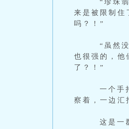
“珍珠翡翠
来是被限制住
吗？！”
“虽然没有
也很强的，他
了？！”
一个手持望
察着，一边汇
这是一群来