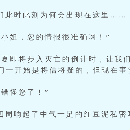
时此刻为何会出现在这里……
姐，您的情报很准确啊！”
即将步入灭亡的倒计时，让我们
们一开始是将信将疑的，但现在事
怪您了！”
响起了中气十足的红豆泥私密
。