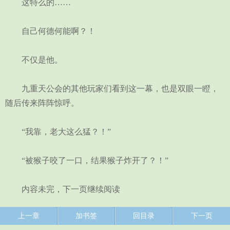
这特么的……
自己何德何能啊？！
不仅是他。
九重天公会的其他玩家们看到这一幕，也是双眼一瞪，
随后传来阵阵惊呼。
“我靠，老大这么猛？！”
“被猴子咬了一口，结果猴子炸开了？！”
内容未完，下一页继续阅读
上一章
加书签
回目录
下一页