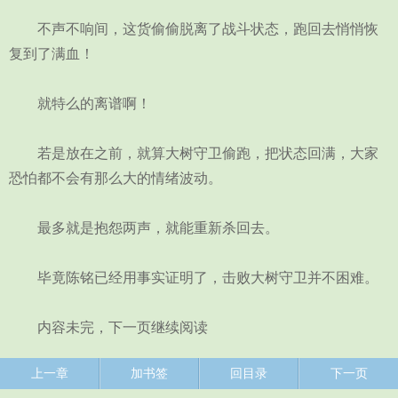
不声不响间，这货偷偷脱离了战斗状态，跑回去悄悄恢
复到了满血！
就特么的离谱啊！
若是放在之前，就算大树守卫偷跑，把状态回满，大家
恐怕都不会有那么大的情绪波动。
最多就是抱怨两声，就能重新杀回去。
毕竟陈铭已经用事实证明了，击败大树守卫并不困难。
内容未完，下一页继续阅读
上一章
加书签
回目录
下一页