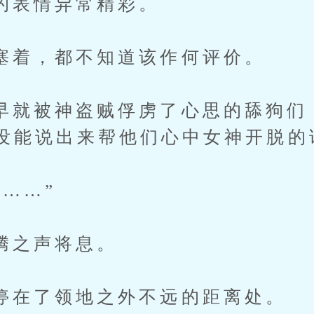
情异常精彩。
，都不知道该作何评价。
被神盗贼俘虏了心思的舔狗们
没能说出来帮他们心中女神开脱的
……”
之声将息。
了领地之外不远的距离处。