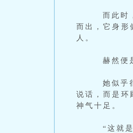
而此时，一
而出，它身形
人。
赫然便是
她似乎很满
说话，而是环
神气十足。
“这就是世