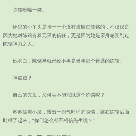
陈铭咧嘴一笑。
怀里的小丫头是唯一一个没有质疑过陈铭的，不仅仅是
因为她对陈铭有着无限的信任，更是因为她是亲身感受到过
陈铭神力之人。
她明白，陈铭早就已经不再是当年那个普通的陈铭。
神盗贼？
自己的先生，又何尝不能冠以这个称谓呢？
苏苏皱着小脸，露出一副气呼呼的表情，跟在陈铭后面
吐槽了起来，“你们怎么都不相信先生呢？”