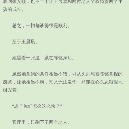
底回家安顿，也不至于让王晨晨和两位老人全权负责两个小
孩的成长。
总之，一切都谈得很是顺利。
至于王晨晨。
她黑着一张脸，跟在陈铭身后。
虽然她拿到的条件相当不错，可从头到尾被陈铭拿捏的
感觉，让她相当不爽，却又无法发作，只能在心头恶狠狠地
诅咒着。
“恩？你们怎么这么快？”
客厅里，只剩下了两个老人。