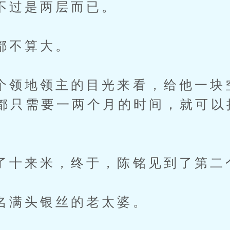
是两层而已。
不算大。
地领主的目光来看，给他一块
都只需要一两个月的时间，就可以
来米，终于，陈铭见到了第二
头银丝的老太婆。