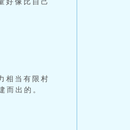
量好像比自己
力相当有限村
建而出的。