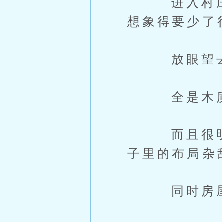
进入村庄后
想象得要少了
放眼望
全是木质
而且很明显
子里的布局杂
同时房屋的