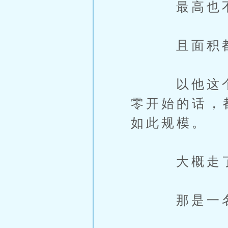
最高也不过
且面积都
以他这个领
零开始的话，
如此规模。
大概走了十
那是一名满