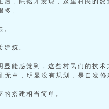
，陈铭才发现，这里村民的数
很多。
去。
建筑。
能感觉到，这些村民们的技术
乱无章，明显没有规划，是自发修
搭建相当简单。