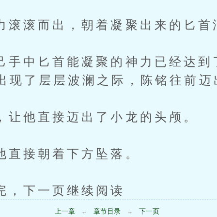
滚而出，朝着凝聚出来的匕首
中匕首能凝聚的神力已经达到
出现了层层波澜之际，陈铭往前迈
他直接迈出了小龙的头颅。
接朝着下方坠落。
下一页继续阅读
上一章
章节目录
下一页
←
→