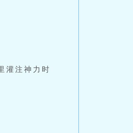
里灌注神力时