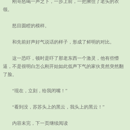
刚哥怒喝一声之下，一步上前，一把揪住了老头的衣
领。
怒目圆瞪的模样。
和先前好声好气说话的样子，形成了鲜明的对比。
这一恐吓，顿时是吓了那老东西一个激灵，他有些懵
逼，不是很明白怎么刚开始如此低声下气的家伙竟然突然翻
了脸。
“现在，立刻，给我闭嘴！”
“看到没，苏苏头上的黑云，我头上的黑云！”
内容未完，下一页继续阅读