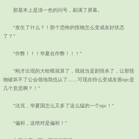
那基本上是清一色的问号，刷满了屏幕。
“发生了什么？！那个恐怖的怪物怎么变成友好状态
了？”
“作弊！！！华夏在作弊！！！”
“刚才出现的大蛤蟆就算了，我就当是剧情杀了，让那怪
物破坏不了公会领地我也认了……可现在特么变成友善npc是
几个意思啊？！”
“法克，华夏国怎么又多了这么猛的一个npc！”
“偏袒，这绝对是偏袒！”