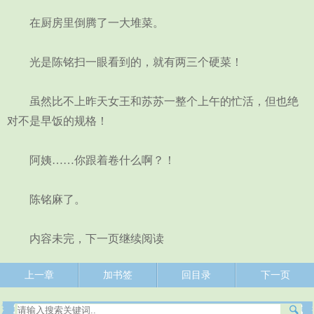
在厨房里倒腾了一大堆菜。
光是陈铭扫一眼看到的，就有两三个硬菜！
虽然比不上昨天女王和苏苏一整个上午的忙活，但也绝
对不是早饭的规格！
阿姨……你跟着卷什么啊？！
陈铭麻了。
内容未完，下一页继续阅读
上一章
加书签
回目录
下一页