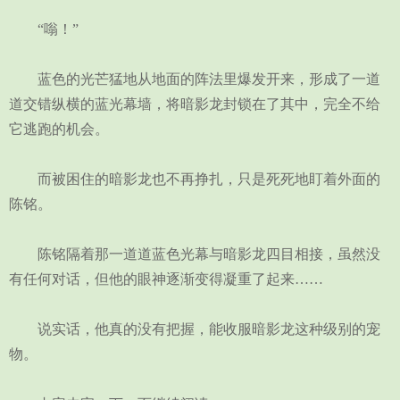
“嗡！”
蓝色的光芒猛地从地面的阵法里爆发开来，形成了一道
道交错纵横的蓝光幕墙，将暗影龙封锁在了其中，完全不给
它逃跑的机会。
而被困住的暗影龙也不再挣扎，只是死死地盯着外面的
陈铭。
陈铭隔着那一道道蓝色光幕与暗影龙四目相接，虽然没
有任何对话，但他的眼神逐渐变得凝重了起来……
说实话，他真的没有把握，能收服暗影龙这种级别的宠
物。