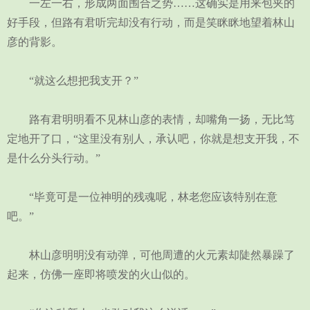
一左一右，形成两面围合之势……这确实是用来包夹的
好手段，但路有君听完却没有行动，而是笑眯眯地望着林山
彦的背影。
“就这么想把我支开？”
路有君明明看不见林山彦的表情，却嘴角一扬，无比笃
定地开了口，“这里没有别人，承认吧，你就是想支开我，不
是什么分头行动。”
“毕竟可是一位神明的残魂呢，林老您应该特别在意
吧。”
林山彦明明没有动弹，可他周遭的火元素却陡然暴躁了
起来，仿佛一座即将喷发的火山似的。