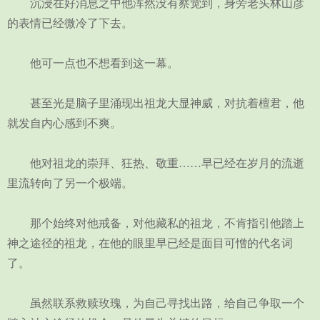
沉浸在好消息之中他浑然没有察觉到，身旁老头林山彦
的表情已经微冷了下去。
他可一点也不想看到这一幕。
甚至光是脑子里涌现出祖龙大显神威，对抗着檀君，他
就发自内心感到不爽。
他对祖龙的崇拜、狂热、敬重……早已经在岁月的流逝
里流转向了另一个极端。
那个始终对他戒备，对他藏私的祖龙，不肯指引他踏上
神之途径的祖龙，在他的眼里早已经是面目可憎的代名词
了。
虽然联系救赎玫瑰，为自己寻找出路，给自己争取一个