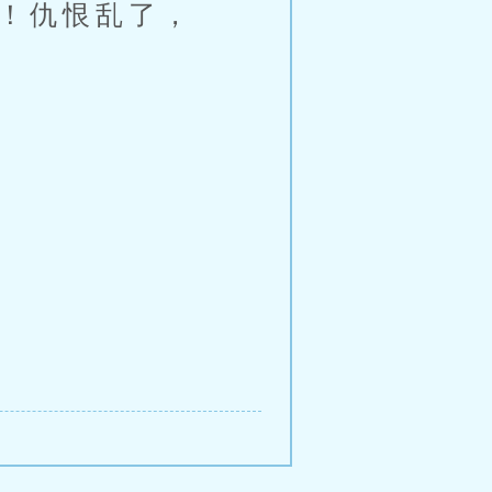
！仇恨乱了，