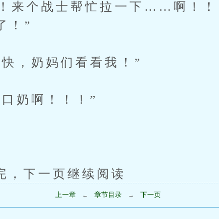
来个战士帮忙拉一下……啊！！
了！”
，奶妈们看看我！”
奶啊！！！”
下一页继续阅读
上一章
章节目录
下一页
←
→